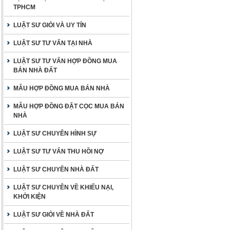
TPHCM
LUẬT SƯ GIỎI VÀ UY TÍN
LUẬT SƯ TƯ VẤN TẠI NHÀ
LUẬT SƯ TƯ VẤN HỢP ĐỒNG MUA
BÁN NHÀ ĐẤT
MẪU HỢP ĐỒNG MUA BÁN NHÀ
MẪU HỢP ĐỒNG ĐẶT CỌC MUA BÁN
NHÀ
LUẬT SƯ CHUYÊN HÌNH SỰ
LUẬT SƯ TƯ VẤN THU HỒI NỢ
LUẬT SƯ CHUYÊN NHÀ ĐẤT
LUẬT SƯ CHUYÊN VỀ KHIẾU NẠI,
KHỞI KIỆN
LUẬT SƯ GIỎI VỀ NHÀ ĐẤT