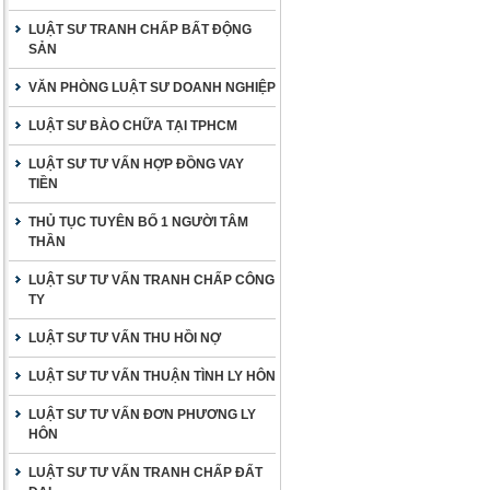
LUẬT SƯ TRANH CHẤP BẤT ĐỘNG
SẢN
VĂN PHÒNG LUẬT SƯ DOANH NGHIỆP
LUẬT SƯ BÀO CHỮA TẠI TPHCM
LUẬT SƯ TƯ VẤN HỢP ĐỒNG VAY
TIỀN
THỦ TỤC TUYÊN BỐ 1 NGƯỜI TÂM
THẦN
LUẬT SƯ TƯ VẤN TRANH CHẤP CÔNG
TY
LUẬT SƯ TƯ VẤN THU HỒI NỢ
LUẬT SƯ TƯ VẤN THUẬN TÌNH LY HÔN
LUẬT SƯ TƯ VẤN ĐƠN PHƯƠNG LY
HÔN
LUẬT SƯ TƯ VẤN TRANH CHẤP ĐẤT