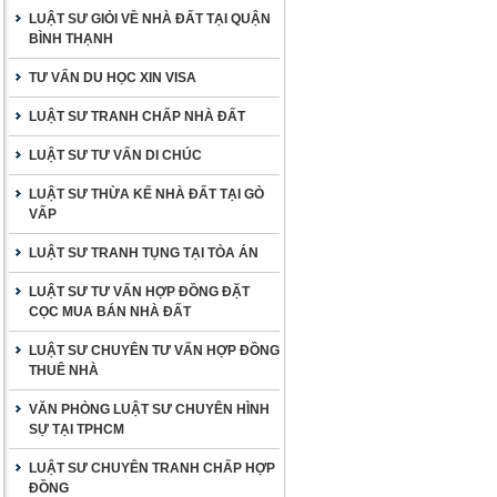
LUẬT SƯ GIỎI VỀ NHÀ ĐẤT TẠI QUẬN
BÌNH THẠNH
TƯ VẤN DU HỌC XIN VISA
LUẬT SƯ TRANH CHẤP NHÀ ĐẤT
LUẬT SƯ TƯ VẤN DI CHÚC
LUẬT SƯ THỪA KẾ NHÀ ĐẤT TẠI GÒ
VẤP
LUẬT SƯ TRANH TỤNG TẠI TÒA ÁN
LUẬT SƯ TƯ VẤN HỢP ĐỒNG ĐẶT
CỌC MUA BÁN NHÀ ĐẤT
LUẬT SƯ CHUYÊN TƯ VẤN HỢP ĐỒNG
THUÊ NHÀ
VĂN PHÒNG LUẬT SƯ CHUYÊN HÌNH
SỰ TẠI TPHCM
LUẬT SƯ CHUYÊN TRANH CHẤP HỢP
ĐỒNG