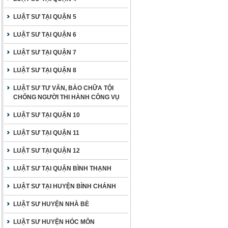
LUẬT SƯ TẠI QUẬN 5
LUẬT SƯ TẠI QUẬN 6
LUẬT SƯ TẠI QUẬN 7
LUẬT SƯ TẠI QUẬN 8
LUẬT SƯ TƯ VẤN, BÀO CHỮA TỘI
CHỐNG NGƯỜI THI HÀNH CÔNG VỤ
LUẬT SƯ TẠI QUẬN 10
LUẬT SƯ TẠI QUẬN 11
LUẬT SƯ TẠI QUẬN 12
LUẬT SƯ TẠI QUẬN BÌNH THẠNH
LUẬT SƯ TẠI HUYỆN BÌNH CHÁNH
LUẬT SƯ HUYỆN NHÀ BÈ
LUẬT SƯ HUYỆN HÓC MÔN