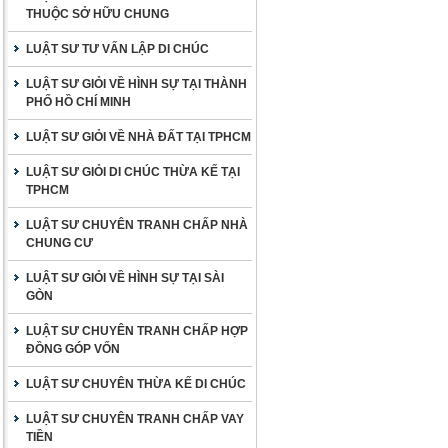
THUỘC SỞ HỮU CHUNG
LUẬT SƯ TƯ VẤN LẬP DI CHÚC
LUẬT SƯ GIỎI VỀ HÌNH SỰ TẠI THÀNH
PHỐ HỒ CHÍ MINH
LUẬT SƯ GIỎI VỀ NHÀ ĐẤT TẠI TPHCM
LUẬT SƯ GIỎI DI CHÚC THỪA KẾ TẠI
TPHCM
LUẬT SƯ CHUYÊN TRANH CHẤP NHÀ
CHUNG CƯ
LUẬT SƯ GIỎI VỀ HÌNH SỰ TẠI SÀI
GÒN
LUẬT SƯ CHUYÊN TRANH CHẤP HỢP
ĐỒNG GÓP VỐN
LUẬT SƯ CHUYÊN THỪA KẾ DI CHÚC
LUẬT SƯ CHUYÊN TRANH CHẤP VAY
TIỀN