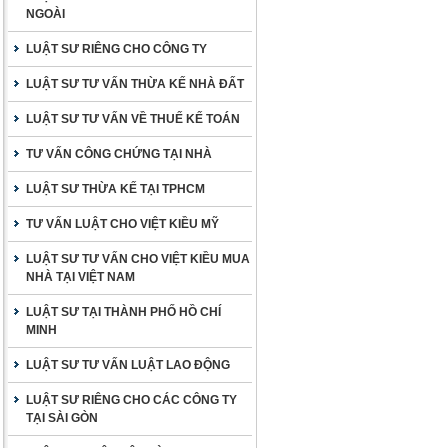
NGOÀI
LUẬT SƯ RIÊNG CHO CÔNG TY
LUẬT SƯ TƯ VẤN THỪA KẾ NHÀ ĐẤT
LUẬT SƯ TƯ VẤN VỀ THUẾ KẾ TOÁN
TƯ VẤN CÔNG CHỨNG TẠI NHÀ
LUẬT SƯ THỪA KẾ TẠI TPHCM
TƯ VẤN LUẬT CHO VIỆT KIỀU MỸ
LUẬT SƯ TƯ VẤN CHO VIỆT KIỀU MUA
NHÀ TẠI VIỆT NAM
LUẬT SƯ TẠI THÀNH PHỐ HỒ CHÍ
MINH
LUẬT SƯ TƯ VẤN LUẬT LAO ĐỘNG
LUẬT SƯ RIÊNG CHO CÁC CÔNG TY
TẠI SÀI GÒN