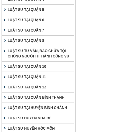
LUẬT SƯ TẠI QUẬN 5
LUẬT SƯ TẠI QUẬN 6
LUẬT SƯ TẠI QUẬN 7
LUẬT SƯ TẠI QUẬN 8
LUẬT SƯ TƯ VẤN, BÀO CHỮA TỘI
CHỐNG NGƯỜI THI HÀNH CÔNG VỤ
LUẬT SƯ TẠI QUẬN 10
LUẬT SƯ TẠI QUẬN 11
LUẬT SƯ TẠI QUẬN 12
LUẬT SƯ TẠI QUẬN BÌNH THẠNH
LUẬT SƯ TẠI HUYỆN BÌNH CHÁNH
LUẬT SƯ HUYỆN NHÀ BÈ
LUẬT SƯ HUYỆN HÓC MÔN