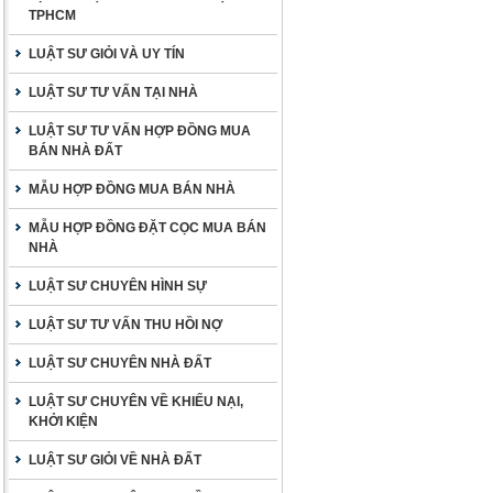
TPHCM
LUẬT SƯ GIỎI VÀ UY TÍN
LUẬT SƯ TƯ VẤN TẠI NHÀ
LUẬT SƯ TƯ VẤN HỢP ĐỒNG MUA
BÁN NHÀ ĐẤT
MẪU HỢP ĐỒNG MUA BÁN NHÀ
MẪU HỢP ĐỒNG ĐẶT CỌC MUA BÁN
NHÀ
LUẬT SƯ CHUYÊN HÌNH SỰ
LUẬT SƯ TƯ VẤN THU HỒI NỢ
LUẬT SƯ CHUYÊN NHÀ ĐẤT
LUẬT SƯ CHUYÊN VỀ KHIẾU NẠI,
KHỞI KIỆN
LUẬT SƯ GIỎI VỀ NHÀ ĐẤT