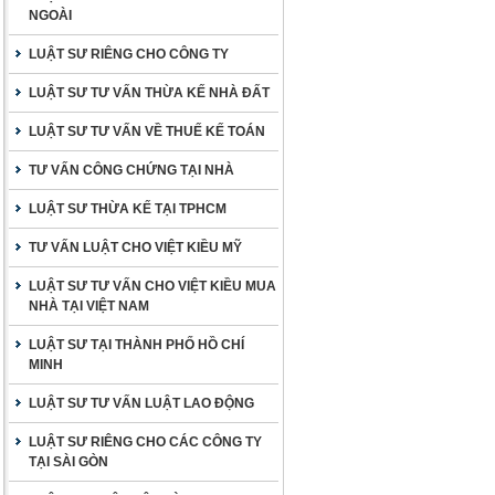
NGOÀI
LUẬT SƯ RIÊNG CHO CÔNG TY
LUẬT SƯ TƯ VẤN THỪA KẾ NHÀ ĐẤT
LUẬT SƯ TƯ VẤN VỀ THUẾ KẾ TOÁN
TƯ VẤN CÔNG CHỨNG TẠI NHÀ
LUẬT SƯ THỪA KẾ TẠI TPHCM
TƯ VẤN LUẬT CHO VIỆT KIỀU MỸ
LUẬT SƯ TƯ VẤN CHO VIỆT KIỀU MUA
NHÀ TẠI VIỆT NAM
LUẬT SƯ TẠI THÀNH PHỐ HỒ CHÍ
MINH
LUẬT SƯ TƯ VẤN LUẬT LAO ĐỘNG
LUẬT SƯ RIÊNG CHO CÁC CÔNG TY
TẠI SÀI GÒN