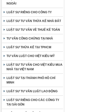
NGOÀI
LUẬT SƯ RIÊNG CHO CÔNG TY
LUẬT SƯ TƯ VẤN THỪA KẾ NHÀ ĐẤT
LUẬT SƯ TƯ VẤN VỀ THUẾ KẾ TOÁN
TƯ VẤN CÔNG CHỨNG TẠI NHÀ
LUẬT SƯ THỪA KẾ TẠI TPHCM
TƯ VẤN LUẬT CHO VIỆT KIỀU MỸ
LUẬT SƯ TƯ VẤN CHO VIỆT KIỀU MUA
NHÀ TẠI VIỆT NAM
LUẬT SƯ TẠI THÀNH PHỐ HỒ CHÍ
MINH
LUẬT SƯ TƯ VẤN LUẬT LAO ĐỘNG
LUẬT SƯ RIÊNG CHO CÁC CÔNG TY
TẠI SÀI GÒN