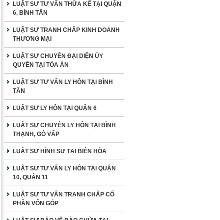
LUẬT SƯ TƯ VẤN THỪA KẾ TẠI QUẬN
6, BÌNH TÂN
LUẬT SƯ TRANH CHẤP KINH DOANH
THƯƠNG MẠI
LUẬT SƯ CHUYÊN ĐẠI DIỆN ỦY
QUYỀN TẠI TÒA ÁN
LUẬT SƯ TƯ VẤN LY HÔN TẠI BÌNH
TÂN
LUẬT SƯ LY HÔN TẠI QUẬN 6
LUẬT SƯ CHUYÊN LY HÔN TẠI BÌNH
THẠNH, GÒ VẤP
LUẬT SƯ HÌNH SỰ TẠI BIÊN HÒA
LUẬT SƯ TƯ VẤN LY HÔN TẠI QUẬN
10, QUẬN 11
LUẬT SƯ TƯ VẤN TRANH CHẤP CỐ
PHẦN VỐN GÓP