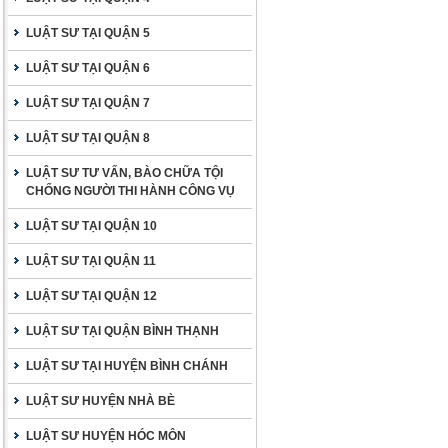
LUẬT SƯ TẠI QUẬN 5
LUẬT SƯ TẠI QUẬN 6
LUẬT SƯ TẠI QUẬN 7
LUẬT SƯ TẠI QUẬN 8
LUẬT SƯ TƯ VẤN, BÀO CHỮA TỘI
CHỐNG NGƯỜI THI HÀNH CÔNG VỤ
LUẬT SƯ TẠI QUẬN 10
LUẬT SƯ TẠI QUẬN 11
LUẬT SƯ TẠI QUẬN 12
LUẬT SƯ TẠI QUẬN BÌNH THẠNH
LUẬT SƯ TẠI HUYỆN BÌNH CHÁNH
LUẬT SƯ HUYỆN NHÀ BÈ
LUẬT SƯ HUYỆN HÓC MÔN