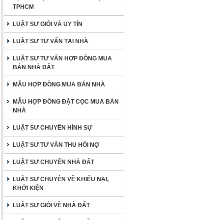
TPHCM
LUẬT SƯ GIỎI VÀ UY TÍN
LUẬT SƯ TƯ VẤN TẠI NHÀ
LUẬT SƯ TƯ VẤN HỢP ĐỒNG MUA
BÁN NHÀ ĐẤT
MẪU HỢP ĐỒNG MUA BÁN NHÀ
MẪU HỢP ĐỒNG ĐẶT CỌC MUA BÁN
NHÀ
LUẬT SƯ CHUYÊN HÌNH SỰ
LUẬT SƯ TƯ VẤN THU HỒI NỢ
LUẬT SƯ CHUYÊN NHÀ ĐẤT
LUẬT SƯ CHUYÊN VỀ KHIẾU NẠI,
KHỞI KIỆN
LUẬT SƯ GIỎI VỀ NHÀ ĐẤT