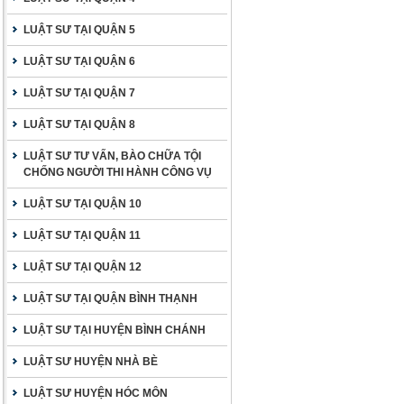
LUẬT SƯ TẠI QUẬN 5
LUẬT SƯ TẠI QUẬN 6
LUẬT SƯ TẠI QUẬN 7
LUẬT SƯ TẠI QUẬN 8
LUẬT SƯ TƯ VẤN, BÀO CHỮA TỘI
CHỐNG NGƯỜI THI HÀNH CÔNG VỤ
LUẬT SƯ TẠI QUẬN 10
LUẬT SƯ TẠI QUẬN 11
LUẬT SƯ TẠI QUẬN 12
LUẬT SƯ TẠI QUẬN BÌNH THẠNH
LUẬT SƯ TẠI HUYỆN BÌNH CHÁNH
LUẬT SƯ HUYỆN NHÀ BÈ
LUẬT SƯ HUYỆN HÓC MÔN