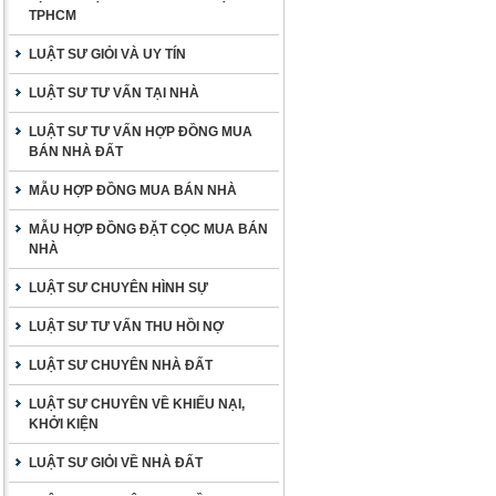
TPHCM
LUẬT SƯ GIỎI VÀ UY TÍN
LUẬT SƯ TƯ VẤN TẠI NHÀ
LUẬT SƯ TƯ VẤN HỢP ĐỒNG MUA
BÁN NHÀ ĐẤT
MẪU HỢP ĐỒNG MUA BÁN NHÀ
MẪU HỢP ĐỒNG ĐẶT CỌC MUA BÁN
NHÀ
LUẬT SƯ CHUYÊN HÌNH SỰ
LUẬT SƯ TƯ VẤN THU HỒI NỢ
LUẬT SƯ CHUYÊN NHÀ ĐẤT
LUẬT SƯ CHUYÊN VỀ KHIẾU NẠI,
KHỞI KIỆN
LUẬT SƯ GIỎI VỀ NHÀ ĐẤT