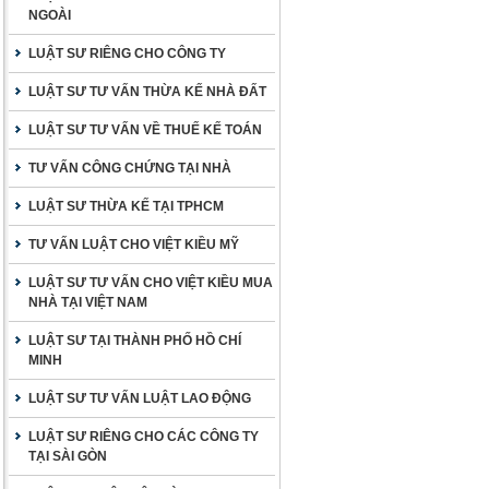
NGOÀI
LUẬT SƯ RIÊNG CHO CÔNG TY
LUẬT SƯ TƯ VẤN THỪA KẾ NHÀ ĐẤT
LUẬT SƯ TƯ VẤN VỀ THUẾ KẾ TOÁN
TƯ VẤN CÔNG CHỨNG TẠI NHÀ
LUẬT SƯ THỪA KẾ TẠI TPHCM
TƯ VẤN LUẬT CHO VIỆT KIỀU MỸ
LUẬT SƯ TƯ VẤN CHO VIỆT KIỀU MUA
NHÀ TẠI VIỆT NAM
LUẬT SƯ TẠI THÀNH PHỐ HỒ CHÍ
MINH
LUẬT SƯ TƯ VẤN LUẬT LAO ĐỘNG
LUẬT SƯ RIÊNG CHO CÁC CÔNG TY
TẠI SÀI GÒN