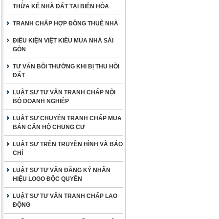
THỪA KẾ NHÀ ĐẤT TẠI BIÊN HÒA
TRANH CHẤP HỢP ĐỒNG THUÊ NHÀ
ĐIỀU KIỆN VIỆT KIỀU MUA NHÀ SÀI
GÒN
TƯ VẤN BỒI THƯỜNG KHI BỊ THU HỒI
ĐẤT
LUẬT SƯ TƯ VẤN TRANH CHẤP NỘI
BỘ DOANH NGHIỆP
LUẬT SƯ CHUYÊN TRANH CHẤP MUA
BÁN CĂN HỘ CHUNG CƯ
LUẬT SƯ TRÊN TRUYỀN HÌNH VÀ BÁO
CHÍ
LUẬT SƯ TƯ VẤN ĐĂNG KÝ NHÃN
HIỆU LOGO ĐỘC QUYỀN
LUẬT SƯ TƯ VẤN TRANH CHẤP LAO
ĐỘNG