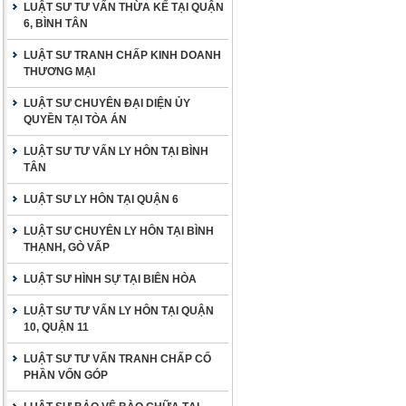
LUẬT SƯ TƯ VẤN THỪA KẾ TẠI QUẬN
6, BÌNH TÂN
LUẬT SƯ TRANH CHẤP KINH DOANH
THƯƠNG MẠI
LUẬT SƯ CHUYÊN ĐẠI DIỆN ỦY
QUYỀN TẠI TÒA ÁN
LUẬT SƯ TƯ VẤN LY HÔN TẠI BÌNH
TÂN
LUẬT SƯ LY HÔN TẠI QUẬN 6
LUẬT SƯ CHUYÊN LY HÔN TẠI BÌNH
THẠNH, GÒ VẤP
LUẬT SƯ HÌNH SỰ TẠI BIÊN HÒA
LUẬT SƯ TƯ VẤN LY HÔN TẠI QUẬN
10, QUẬN 11
LUẬT SƯ TƯ VẤN TRANH CHẤP CỐ
PHẦN VỐN GÓP