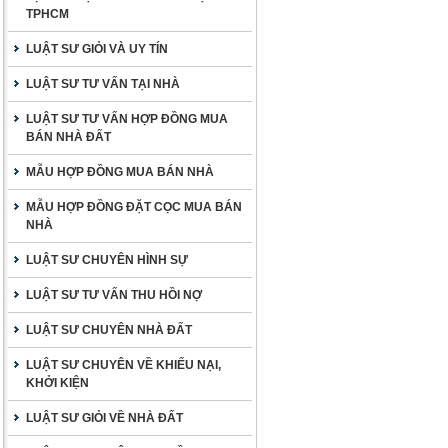
TPHCM
LUẬT SƯ GIỎI VÀ UY TÍN
LUẬT SƯ TƯ VẤN TẠI NHÀ
LUẬT SƯ TƯ VẤN HỢP ĐỒNG MUA
BÁN NHÀ ĐẤT
MẪU HỢP ĐỒNG MUA BÁN NHÀ
MẪU HỢP ĐỒNG ĐẶT CỌC MUA BÁN
NHÀ
LUẬT SƯ CHUYÊN HÌNH SỰ
LUẬT SƯ TƯ VẤN THU HỒI NỢ
LUẬT SƯ CHUYÊN NHÀ ĐẤT
LUẬT SƯ CHUYÊN VỀ KHIẾU NẠI,
KHỞI KIỆN
LUẬT SƯ GIỎI VỀ NHÀ ĐẤT