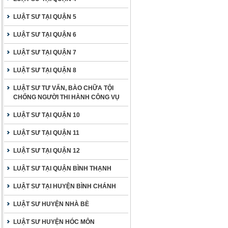
LUẬT SƯ TẠI QUẬN 5
LUẬT SƯ TẠI QUẬN 6
LUẬT SƯ TẠI QUẬN 7
LUẬT SƯ TẠI QUẬN 8
LUẬT SƯ TƯ VẤN, BÀO CHỮA TỘI
CHỐNG NGƯỜI THI HÀNH CÔNG VỤ
LUẬT SƯ TẠI QUẬN 10
LUẬT SƯ TẠI QUẬN 11
LUẬT SƯ TẠI QUẬN 12
LUẬT SƯ TẠI QUẬN BÌNH THẠNH
LUẬT SƯ TẠI HUYỆN BÌNH CHÁNH
LUẬT SƯ HUYỆN NHÀ BÈ
LUẬT SƯ HUYỆN HÓC MÔN