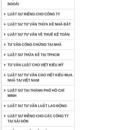
NGOÀI
LUẬT SƯ RIÊNG CHO CÔNG TY
LUẬT SƯ TƯ VẤN THỪA KẾ NHÀ ĐẤT
LUẬT SƯ TƯ VẤN VỀ THUẾ KẾ TOÁN
TƯ VẤN CÔNG CHỨNG TẠI NHÀ
LUẬT SƯ THỪA KẾ TẠI TPHCM
TƯ VẤN LUẬT CHO VIỆT KIỀU MỸ
LUẬT SƯ TƯ VẤN CHO VIỆT KIỀU MUA
NHÀ TẠI VIỆT NAM
LUẬT SƯ TẠI THÀNH PHỐ HỒ CHÍ
MINH
LUẬT SƯ TƯ VẤN LUẬT LAO ĐỘNG
LUẬT SƯ RIÊNG CHO CÁC CÔNG TY
TẠI SÀI GÒN