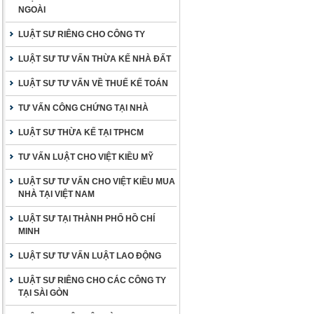
NGOÀI
LUẬT SƯ RIÊNG CHO CÔNG TY
LUẬT SƯ TƯ VẤN THỪA KẾ NHÀ ĐẤT
LUẬT SƯ TƯ VẤN VỀ THUẾ KẾ TOÁN
TƯ VẤN CÔNG CHỨNG TẠI NHÀ
LUẬT SƯ THỪA KẾ TẠI TPHCM
TƯ VẤN LUẬT CHO VIỆT KIỀU MỸ
LUẬT SƯ TƯ VẤN CHO VIỆT KIỀU MUA
NHÀ TẠI VIỆT NAM
LUẬT SƯ TẠI THÀNH PHỐ HỒ CHÍ
MINH
LUẬT SƯ TƯ VẤN LUẬT LAO ĐỘNG
LUẬT SƯ RIÊNG CHO CÁC CÔNG TY
TẠI SÀI GÒN