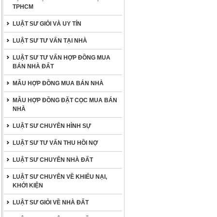
TPHCM
LUẬT SƯ GIỎI VÀ UY TÍN
LUẬT SƯ TƯ VẤN TẠI NHÀ
LUẬT SƯ TƯ VẤN HỢP ĐỒNG MUA
BÁN NHÀ ĐẤT
MẪU HỢP ĐỒNG MUA BÁN NHÀ
MẪU HỢP ĐỒNG ĐẶT CỌC MUA BÁN
NHÀ
LUẬT SƯ CHUYÊN HÌNH SỰ
LUẬT SƯ TƯ VẤN THU HỒI NỢ
LUẬT SƯ CHUYÊN NHÀ ĐẤT
LUẬT SƯ CHUYÊN VỀ KHIẾU NẠI,
KHỞI KIỆN
LUẬT SƯ GIỎI VỀ NHÀ ĐẤT