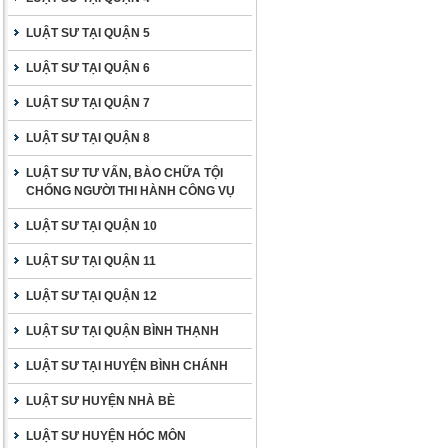
LUẬT SƯ TẠI QUẬN 5
LUẬT SƯ TẠI QUẬN 6
LUẬT SƯ TẠI QUẬN 7
LUẬT SƯ TẠI QUẬN 8
LUẬT SƯ TƯ VẤN, BÀO CHỮA TỘI
CHỐNG NGƯỜI THI HÀNH CÔNG VỤ
LUẬT SƯ TẠI QUẬN 10
LUẬT SƯ TẠI QUẬN 11
LUẬT SƯ TẠI QUẬN 12
LUẬT SƯ TẠI QUẬN BÌNH THẠNH
LUẬT SƯ TẠI HUYỆN BÌNH CHÁNH
LUẬT SƯ HUYỆN NHÀ BÈ
LUẬT SƯ HUYỆN HÓC MÔN