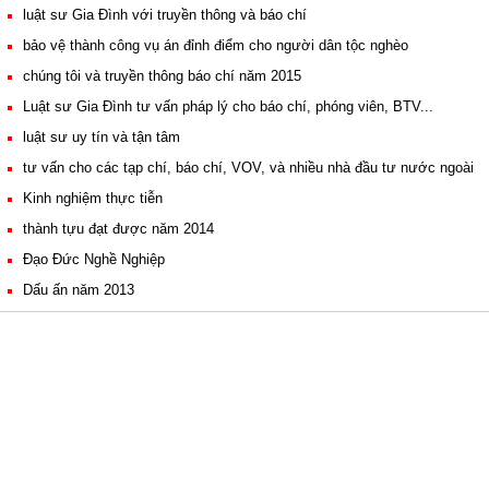
luật sư Gia Đình với truyền thông và báo chí
bảo vệ thành công vụ án đỉnh điểm cho người dân tộc nghèo
chúng tôi và truyền thông báo chí năm 2015
Luật sư Gia Đình tư vấn pháp lý cho báo chí, phóng viên, BTV...
luật sư uy tín và tận tâm
tư vấn cho các tạp chí, báo chí, VOV, và nhiều nhà đầu tư nước ngoài
Kinh nghiệm thực tiễn
thành tựu đạt được năm 2014
Đạo Đức Nghề Nghiệp
Dấu ấn năm 2013