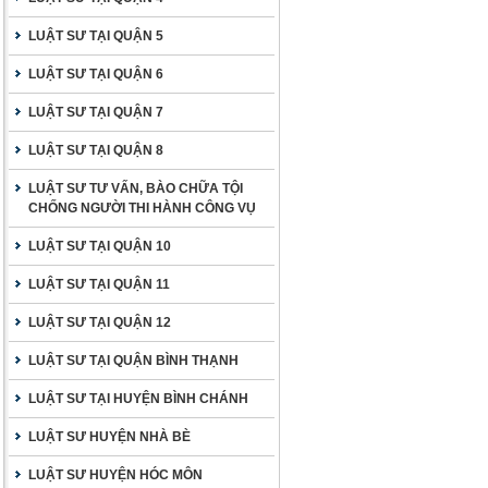
LUẬT SƯ TẠI QUẬN 5
LUẬT SƯ TẠI QUẬN 6
LUẬT SƯ TẠI QUẬN 7
LUẬT SƯ TẠI QUẬN 8
LUẬT SƯ TƯ VẤN, BÀO CHỮA TỘI
CHỐNG NGƯỜI THI HÀNH CÔNG VỤ
LUẬT SƯ TẠI QUẬN 10
LUẬT SƯ TẠI QUẬN 11
LUẬT SƯ TẠI QUẬN 12
LUẬT SƯ TẠI QUẬN BÌNH THẠNH
LUẬT SƯ TẠI HUYỆN BÌNH CHÁNH
LUẬT SƯ HUYỆN NHÀ BÈ
LUẬT SƯ HUYỆN HÓC MÔN