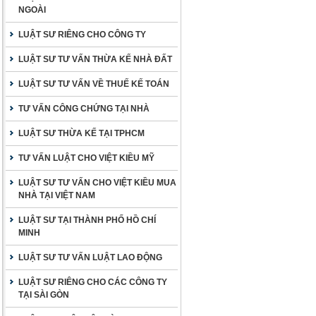
NGOÀI
LUẬT SƯ RIÊNG CHO CÔNG TY
LUẬT SƯ TƯ VẤN THỪA KẾ NHÀ ĐẤT
LUẬT SƯ TƯ VẤN VỀ THUẾ KẾ TOÁN
TƯ VẤN CÔNG CHỨNG TẠI NHÀ
LUẬT SƯ THỪA KẾ TẠI TPHCM
TƯ VẤN LUẬT CHO VIỆT KIỀU MỸ
LUẬT SƯ TƯ VẤN CHO VIỆT KIỀU MUA
NHÀ TẠI VIỆT NAM
LUẬT SƯ TẠI THÀNH PHỐ HỒ CHÍ
MINH
LUẬT SƯ TƯ VẤN LUẬT LAO ĐỘNG
LUẬT SƯ RIÊNG CHO CÁC CÔNG TY
TẠI SÀI GÒN