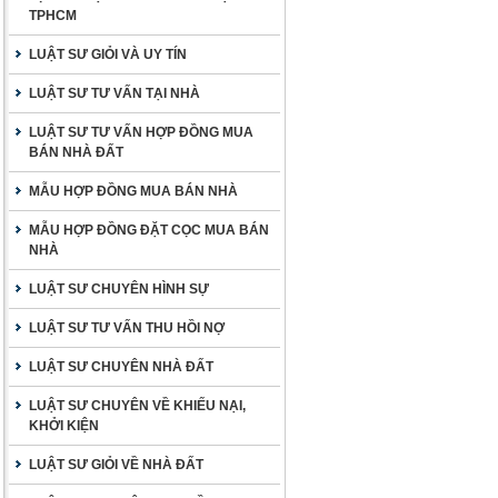
TPHCM
LUẬT SƯ GIỎI VÀ UY TÍN
LUẬT SƯ TƯ VẤN TẠI NHÀ
LUẬT SƯ TƯ VẤN HỢP ĐỒNG MUA
BÁN NHÀ ĐẤT
MẪU HỢP ĐỒNG MUA BÁN NHÀ
MẪU HỢP ĐỒNG ĐẶT CỌC MUA BÁN
NHÀ
LUẬT SƯ CHUYÊN HÌNH SỰ
LUẬT SƯ TƯ VẤN THU HỒI NỢ
LUẬT SƯ CHUYÊN NHÀ ĐẤT
LUẬT SƯ CHUYÊN VỀ KHIẾU NẠI,
KHỞI KIỆN
LUẬT SƯ GIỎI VỀ NHÀ ĐẤT