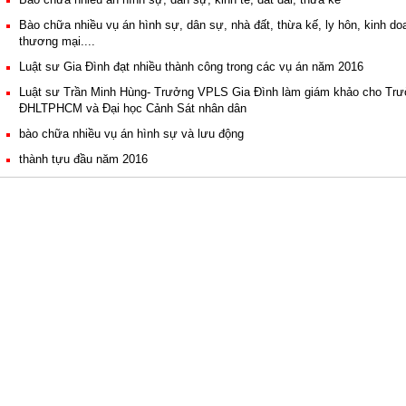
Bào chữa nhiều vụ án hình sự, dân sự, nhà đất, thừa kế, ly hôn, kinh do
thương mại....
Luật sư Gia Đình đạt nhiều thành công trong các vụ án năm 2016
Luật sư Trần Minh Hùng- Trưởng VPLS Gia Đình làm giám khảo cho Tr
ĐHLTPHCM và Đại học Cảnh Sát nhân dân
bào chữa nhiều vụ án hình sự và lưu động
thành tựu đầu năm 2016