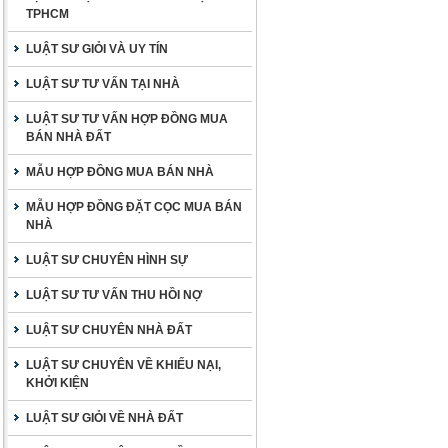
TPHCM
LUẬT SƯ GIỎI VÀ UY TÍN
LUẬT SƯ TƯ VẤN TẠI NHÀ
LUẬT SƯ TƯ VẤN HỢP ĐỒNG MUA
BÁN NHÀ ĐẤT
MẪU HỢP ĐỒNG MUA BÁN NHÀ
MẪU HỢP ĐỒNG ĐẶT CỌC MUA BÁN
NHÀ
LUẬT SƯ CHUYÊN HÌNH SỰ
LUẬT SƯ TƯ VẤN THU HỒI NỢ
LUẬT SƯ CHUYÊN NHÀ ĐẤT
LUẬT SƯ CHUYÊN VỀ KHIẾU NẠI,
KHỞI KIỆN
LUẬT SƯ GIỎI VỀ NHÀ ĐẤT