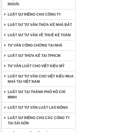
NGOÀI
LUẬT SƯ RIÊNG CHO CÔNG TY
LUẬT SƯ TƯ VẤN THỪA KẾ NHÀ ĐẤT
LUẬT SƯ TƯ VẤN VỀ THUẾ KẾ TOÁN
TƯ VẤN CÔNG CHỨNG TẠI NHÀ
LUẬT SƯ THỪA KẾ TẠI TPHCM
TƯ VẤN LUẬT CHO VIỆT KIỀU MỸ
LUẬT SƯ TƯ VẤN CHO VIỆT KIỀU MUA
NHÀ TẠI VIỆT NAM
LUẬT SƯ TẠI THÀNH PHỐ HỒ CHÍ
MINH
LUẬT SƯ TƯ VẤN LUẬT LAO ĐỘNG
LUẬT SƯ RIÊNG CHO CÁC CÔNG TY
TẠI SÀI GÒN