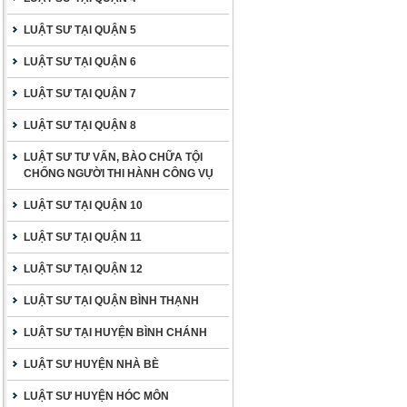
LUẬT SƯ TẠI QUẬN 5
LUẬT SƯ TẠI QUẬN 6
LUẬT SƯ TẠI QUẬN 7
LUẬT SƯ TẠI QUẬN 8
LUẬT SƯ TƯ VẤN, BÀO CHỮA TỘI
CHỐNG NGƯỜI THI HÀNH CÔNG VỤ
LUẬT SƯ TẠI QUẬN 10
LUẬT SƯ TẠI QUẬN 11
LUẬT SƯ TẠI QUẬN 12
LUẬT SƯ TẠI QUẬN BÌNH THẠNH
LUẬT SƯ TẠI HUYỆN BÌNH CHÁNH
LUẬT SƯ HUYỆN NHÀ BÈ
LUẬT SƯ HUYỆN HÓC MÔN