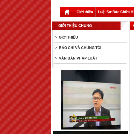
Giới thiệu
Luật Sư Bào Chữa H
GIỚI THIỆU CHUNG
GIỚI THIỆU
BÁO CHÍ VÀ CHÚNG TÔI
VĂN BẢN PHÁP LUẬT